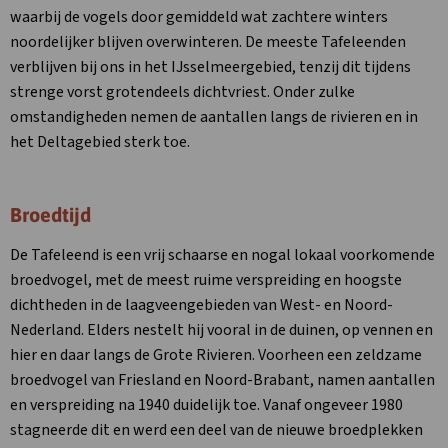
waarbij de vogels door gemiddeld wat zachtere winters
noordelijker blijven overwinteren. De meeste Tafeleenden
verblijven bij ons in het IJsselmeergebied, tenzij dit tijdens
strenge vorst grotendeels dichtvriest. Onder zulke
omstandigheden nemen de aantallen langs de rivieren en in
het Deltagebied sterk toe.
Broedtijd
De Tafeleend is een vrij schaarse en nogal lokaal voorkomende
broedvogel, met de meest ruime verspreiding en hoogste
dichtheden in de laagveengebieden van West- en Noord-
Nederland. Elders nestelt hij vooral in de duinen, op vennen en
hier en daar langs de Grote Rivieren. Voorheen een zeldzame
broedvogel van Friesland en Noord-Brabant, namen aantallen
en verspreiding na 1940 duidelijk toe. Vanaf ongeveer 1980
stagneerde dit en werd een deel van de nieuwe broedplekken