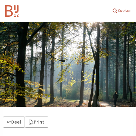
Homepagina
Zoeken
Deel
Print