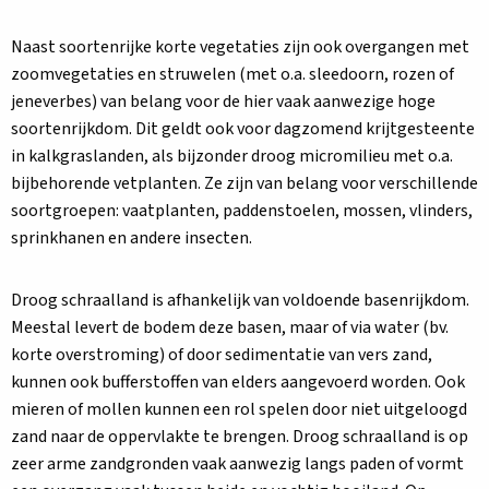
Naast soortenrijke korte vegetaties zijn ook overgangen met
zoomvegetaties en struwelen (met o.a. sleedoorn, rozen of
jeneverbes) van belang voor de hier vaak aanwezige hoge
soortenrijkdom. Dit geldt ook voor dagzomend krijtgesteente
in kalkgraslanden, als bijzonder droog micromilieu met o.a.
bijbehorende vetplanten. Ze zijn van belang voor verschillende
soortgroepen: vaatplanten, paddenstoelen, mossen, vlinders,
sprinkhanen en andere insecten.
Droog schraalland is afhankelijk van voldoende basenrijkdom.
Meestal levert de bodem deze basen, maar of via water (bv.
korte overstroming) of door sedimentatie van vers zand,
kunnen ook bufferstoffen van elders aangevoerd worden. Ook
mieren of mollen kunnen een rol spelen door niet uitgeloogd
zand naar de oppervlakte te brengen. Droog schraalland is op
zeer arme zandgronden vaak aanwezig langs paden of vormt