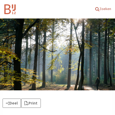
Homepagina
Zoeken
Deel
Print