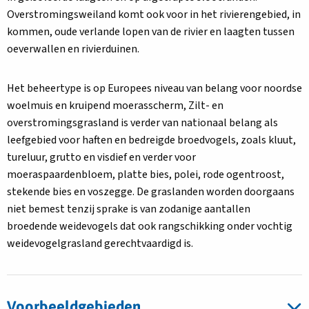
Overstromingsweiland komt ook voor in het rivierengebied, in
kommen, oude verlande lopen van de rivier en laagten tussen
oeverwallen en rivierduinen.
Het beheertype is op Europees niveau van belang voor noordse
woelmuis en kruipend moerasscherm, Zilt- en
overstromingsgrasland is verder van nationaal belang als
leefgebied voor haften en bedreigde broedvogels, zoals kluut,
tureluur, grutto en visdief en verder voor
moeraspaardenbloem, platte bies, polei, rode ogentroost,
stekende bies en voszegge. De graslanden worden doorgaans
niet bemest tenzij sprake is van zodanige aantallen
broedende weidevogels dat ook rangschikking onder vochtig
weidevogelgrasland gerechtvaardigd is.
Voorbeeldgebieden