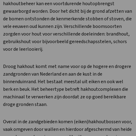
hakhoutbeheer kan een voortdurende houtopbrengst
gewaarborgd worden. Door het dicht bij de grond afzetten van
de bomen ontstonden de kenmerkende stobben of stoven, die
vele eeuwen oud kunnen zijn. Verschillende boomsoorten
zorgden voor hout voor verschillende doeleinden: brandhout,
gebruikshout voor bijvoorbeeld gereedschapsstelen, schors
voor de leerlooierij.
Droog hakhout komt met name voor op de hogere en drogere
zandgronden van Nederland en aan de kust in de
binnenduinrand. Het bestaat meestal uit eiken en ook wel
berk en beuk. Het beheertype betreft hakhoutcomplexen die
machinaal te verwerken zijn doordat ze op goed bereikbare
droge gronden staan.
Overal in de zandgebieden komen (eiken)hakhoutbossen voor,
vaak omgeven door wallen en hierdoor afgeschermd van heide