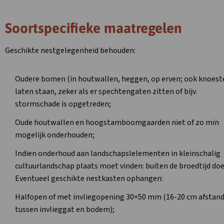
Soortspecifieke maatregelen
Geschikte nestgelegenheid behouden:
Oudere bomen (in houtwallen, heggen, op erven; ook knoest
laten staan, zeker als er spechtengaten zitten of bijv.
stormschade is opgetreden;
Oude houtwallen en hoogstamboomgaarden niet of zo min
mogelijk onderhouden;
Indien onderhoud aan landschapslelementen in kleinschalig
cultuurlandschap plaats moet vinden: buiten de broedtijd doe
Eventueel geschikte nestkasten ophangen:
Halfopen of met invliegopening 30×50 mm (16-20 cm afstan
tussen invlieggat en bodem);