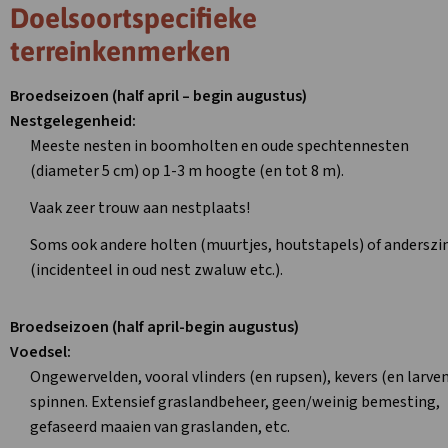
Doelsoortspecifieke
terreinkenmerken
Broedseizoen (half april – begin augustus)
Nestgelegenheid:
Meeste nesten in boomholten en oude spechtennesten
(diameter 5 cm) op 1-3 m hoogte (en tot 8 m).
Vaak zeer trouw aan nestplaats!
Soms ook andere holten (muurtjes, houtstapels) of anderszi
(incidenteel in oud nest zwaluw etc.).
Broedseizoen (half april-begin augustus)
Voedsel:
Ongewervelden, vooral vlinders (en rupsen), kevers (en larven
spinnen. Extensief graslandbeheer, geen/weinig bemesting,
gefaseerd maaien van graslanden, etc.