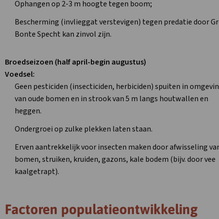
Ophangen op 2-3 m hoogte tegen boom;
Bescherming (invlieggat verstevigen) tegen predatie door G
Bonte Specht kan zinvol zijn.
Broedseizoen (half april-begin augustus)
Voedsel:
Geen pesticiden (insecticiden, herbiciden) spuiten in omgevi
van oude bomen en in strook van 5 m langs houtwallen en
heggen.
Ondergroei op zulke plekken laten staan.
Erven aantrekkelijk voor insecten maken door afwisseling va
bomen, struiken, kruiden, gazons, kale bodem (bijv. door vee
kaalgetrapt).
Factoren populatieontwikkeling