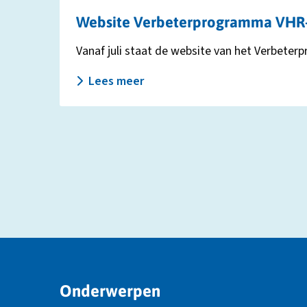
Website Verbeterprogramma VHR-m
Vanaf juli staat de website van het Verbeter
Lees meer
Site
Onderwerpen
footer