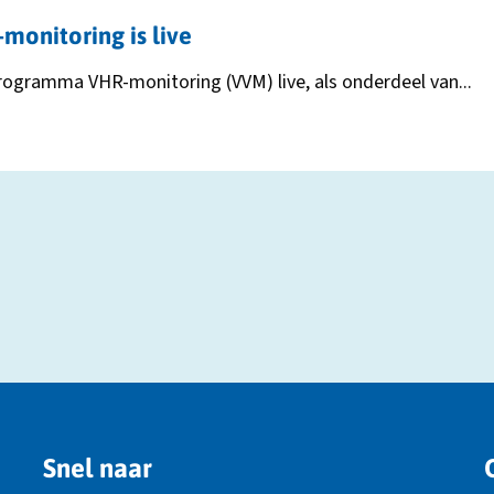
onitoring is live
programma VHR-monitoring (VVM) live, als onderdeel van...
Snel naar