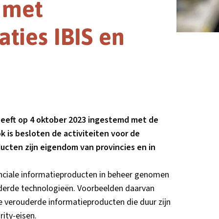
 met
ties IBIS en
 heeft op 4 oktober 2023 ingestemd met de
 is besloten de activiteiten voor de
ducten zijn eigendom van provincies en in
inciale informatieproducten in beheer genomen
uderde technologieën. Voorbeelden daarvan
rie verouderde informatieproducten die duur zijn
rity-eisen.