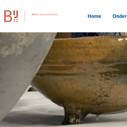
Homepagina
Home
Onder