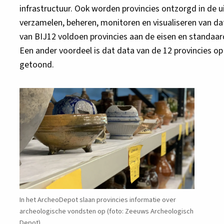
infrastructuur. Ook worden provincies ontzorgd in de u
verzamelen, beheren, monitoren en visualiseren van da
van BIJ12 voldoen provincies aan de eisen en standaard
Een ander voordeel is dat data van de 12 provincies o
getoond.
In het ArcheoDepot slaan provincies informatie over
archeologische vondsten op (foto: Zeeuws Archeologisch
Depot)