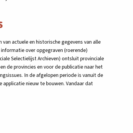
s
en van actuele en historische gegevens van alle
t informatie over opgegraven (roerende)
e Selectielijst Archieven) ontsluit provinciale
nen de provincies en voor de publicatie naar het
gingsissues. In de afgelopen periode is vanuit de
 applicatie nieuw te bouwen. Vandaar dat