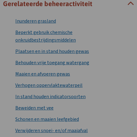
Gerelateerde beheeractiviteit
Inunderen grasland
Beperkt gebruik chemische
onkruidbestrijdingsmiddelen
Plaatsen en in stand houden gewas
Behouden vrije toegang watergang
Maaien en afvoeren gewas
Verhogen oppervlaktewaterpeil
In stand houden indicatorsoorten
Beweiden met vee
Schonen en maaien leefgebied
Verwijderen snoei- en/of maaiafval