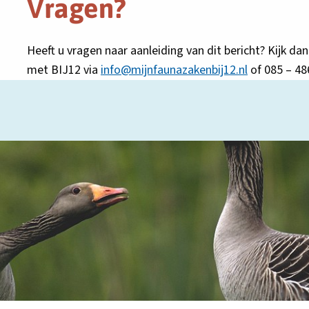
Vragen?
Heeft u vragen naar aanleiding van dit bericht? Kijk da
met BIJ12 via
info@mijnfaunazakenbij12.nl
of 085 – 48