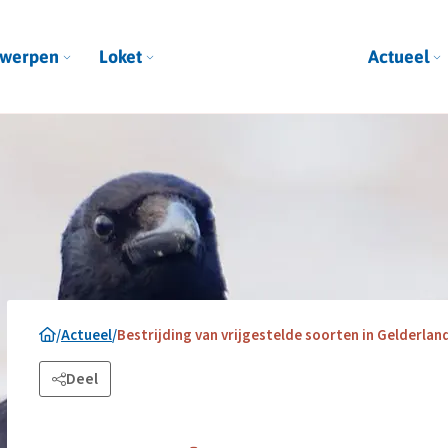
werpen
Loket
Actueel
/
Actueel
/
Bestrijding van vrijgestelde soorten in Gelderla
Deel