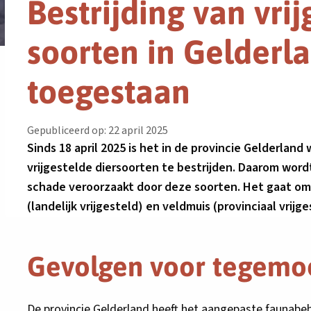
Bestrijding van vri
soorten in Gelderl
toegestaan
Gepubliceerd op: 22 april 2025
Sinds 18 april 2025 is het in de provincie Gelderla
vrijgestelde diersoorten te bestrijden. Daarom wor
schade veroorzaakt door deze soorten. Het gaat om 
(landelijk vrijgesteld) en veldmuis (provinciaal vrijge
Gevolgen voor tegemo
De provincie Gelderland heeft het aangepaste faunabehe