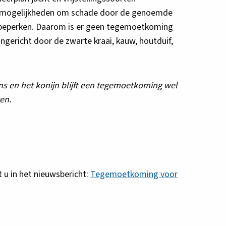
de mogelijkheden om schade door de genoemde
beperken. Daarom is er geen tegemoetkoming
angericht door de zwarte kraai, kauw, houtduif,
s en het konijn blijft een tegemoetkoming wel
en.
t u in het nieuwsbericht:
Tegemoetkoming voor