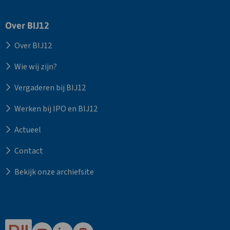
Over BIJ12
Over BIJ12
Wie wij zijn?
Vergaderen bij BIJ12
Werken bij IPO en BIJ12
Actueel
Contact
Bekijk onze archiefsite
Ga
Ga
Ga