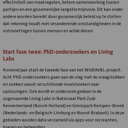
effectiviteit van maatregelen, betere samenwerking tussen
partijen en een gezamenlijke langetermijnvisie. Dit kan onder
andere worden bereikt door gezamenlijk beleid op te stellen
dat rekening houdt met veranderende omstandigheden in de
ontmoetingen tussen mensen en wilde dieren.
Start fase twee: PhD-onderzoekers en Living
Labs
Komend jaar start de tweede fase van het WildlifeNL-project.
Acht PhD-onderzoekers gaan aan de slag met de vraagstukken
en zoeken vanuit verschillende invalshoeken naar
oplossingen. Ook wordt er onderzoek gedaan in de
zogenaamde Living Labs in Nationaal Park Zuid-
Kennemerland (Noord-Holland) en Grenspark Kempen~Broek
(Nederlands- en Belgisch-Limburg en Noord-Brabant). In deze
gebieden worden data verzameld via apps voor recreanten,
boeren en beheerders.