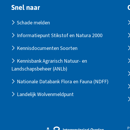
Snel naar
Schade melden
Informatiepunt Stikstof en Natura 2000
Kennisdocumenten Soorten
Kennisbank Agrarisch Natuur- en
Landschapsbeheer (ANLb)
Nationale Databank Flora en Fauna (NDFF)
Landelijk Wolvenmeldpunt
P
Externe