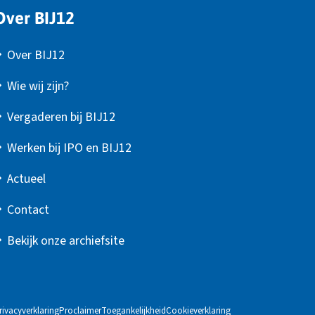
Over BIJ12
Over BIJ12
Wie wij zijn?
Vergaderen bij BIJ12
Werken bij IPO en BIJ12
Actueel
Contact
Bekijk onze archiefsite
rivacyverklaring
Proclaimer
Toegankelijkheid
Cookieverklaring