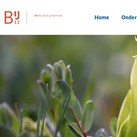
Homepagina
Home
Onder