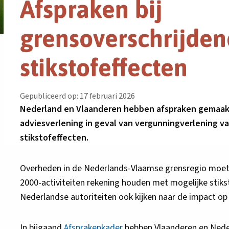
Afspraken bij
grensoverschrijde
stikstofeffecten
Gepubliceerd op: 17 februari 2026
Nederland en Vlaanderen hebben afspraken gemaakt 
adviesverlening in geval van vergunningverlening v
stikstofeffecten.
Overheden in de Nederlands-Vlaamse grensregio moet
2000-activiteiten rekening houden met mogelijke stiks
Nederlandse autoriteiten ook kijken naar de impact 
In bijgaand
Afsprakenkader
hebben Vlaanderen en Nede