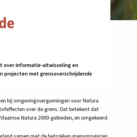
nde
over informatie-uitwisseling en
an projecten met grensoverschrijdende
en bij omgevingsvergunningen voor Natura
tofeffecten over de grens. Dat betekent dat
op Vlaamse Natura 2000-gebieden, en omgekeerd.
rland samen met de betrokken grensprovincies