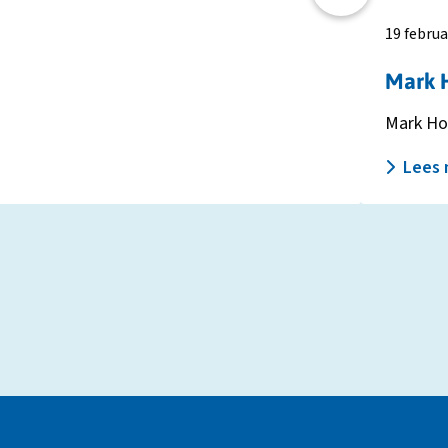
19 februa
Mark 
Mark Hoe
Lees 