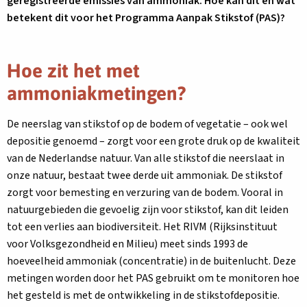
geregistreerde emissies van ammoniak. Hoe kan dit en wat
betekent dit voor het Programma Aanpak Stikstof (PAS)?
Hoe zit het met
ammoniakmetingen?
De neerslag van stikstof op de bodem of vegetatie – ook wel
depositie genoemd – zorgt voor een grote druk op de kwaliteit
van de Nederlandse natuur. Van alle stikstof die neerslaat in
onze natuur, bestaat twee derde uit ammoniak. De stikstof
zorgt voor bemesting en verzuring van de bodem. Vooral in
natuurgebieden die gevoelig zijn voor stikstof, kan dit leiden
tot een verlies aan biodiversiteit. Het RIVM (Rijksinstituut
voor Volksgezondheid en Milieu) meet sinds 1993 de
hoeveelheid ammoniak (concentratie) in de buitenlucht. Deze
metingen worden door het PAS gebruikt om te monitoren hoe
het gesteld is met de ontwikkeling in de stikstofdepositie.