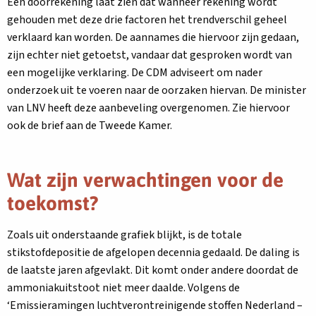
Een doorrekening laat zien dat wanneer rekening wordt
gehouden met deze drie factoren het trendverschil geheel
verklaard kan worden. De aannames die hiervoor zijn gedaan,
zijn echter niet getoetst, vandaar dat gesproken wordt van
een mogelijke verklaring. De CDM adviseert om nader
onderzoek uit te voeren naar de oorzaken hiervan. De minister
van LNV heeft deze aanbeveling overgenomen. Zie hiervoor
ook de brief aan de Tweede Kamer.
Wat zijn verwachtingen voor de
toekomst?
Zoals uit onderstaande grafiek blijkt, is de totale
stikstofdepositie de afgelopen decennia gedaald. De daling is
de laatste jaren afgevlakt. Dit komt onder andere doordat de
ammoniakuitstoot niet meer daalde. Volgens de
‘Emissieramingen luchtverontreinigende stoffen Nederland –