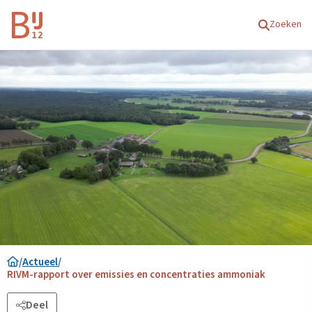
Homepagina
Zoeken
/
Actueel
/
RIVM-rapport over emissies en concentraties ammoniak
Deel