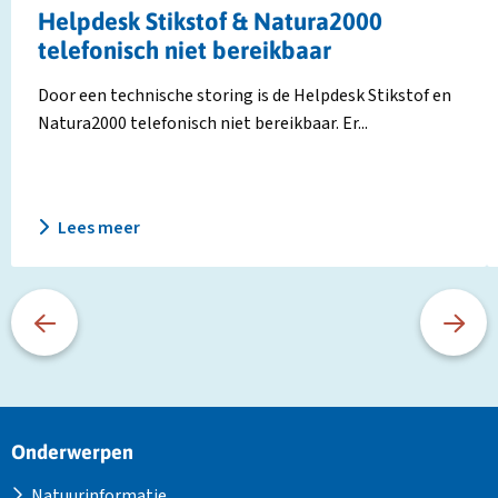
Helpdesk Stikstof & Natura2000
telefonisch niet bereikbaar
Door een technische storing is de Helpdesk Stikstof en
Natura2000 telefonisch niet bereikbaar. Er...
Lees meer
Site
Onderwerpen
footer
Natuurinformatie