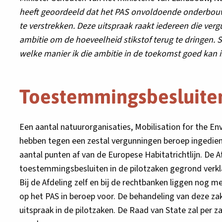
heeft geoordeeld dat het PAS onvoldoende onderbouw
te verstrekken. Deze uitspraak raakt iedereen die verg
ambitie om de hoeveelheid stikstof terug te dringen.
welke manier ik die ambitie in de toekomst goed kan i
Toestemmingsbesluite
Een aantal natuurorganisaties, Mobilisation for the 
hebben tegen een zestal vergunningen beroep ingediend
aantal punten af van de Europese Habitatrichtlijn. De 
toestemmingsbesluiten in de pilotzaken gegrond verkl
Bij de Afdeling zelf en bij de rechtbanken liggen nog 
op het PAS in beroep voor. De behandeling van deze z
uitspraak in de pilotzaken. De Raad van State zal per 