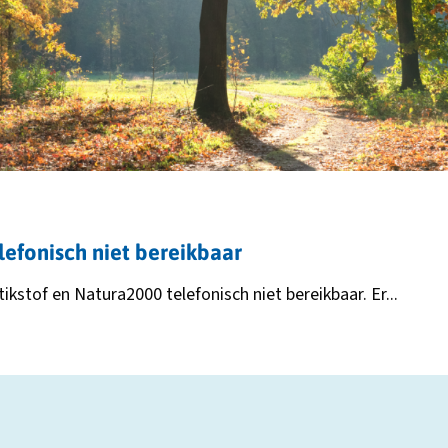
tabblad
lefonisch niet bereikbaar
ikstof en Natura2000 telefonisch niet bereikbaar. Er...