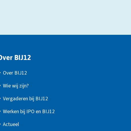
Over BIJ12
Over BIJ12
Wie wij zijn?
Vergaderen bij BIJ12
Werken bij IPO en BIJ12
Actueel