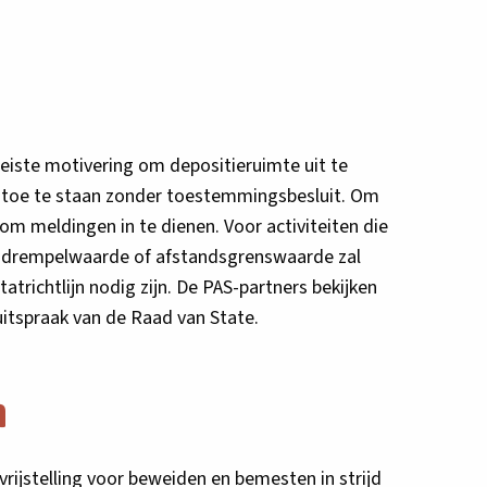
eiste motivering om depositieruimte uit te
 toe te staan zonder toestemmingsbesluit. Om
om meldingen in te dienen. Voor activiteiten die
, drempelwaarde of afstandsgrenswaarde zal
richtlijn nodig zijn. De PAS-partners bekijken
uitspraak van de Raad van State.
n
rijstelling voor beweiden en bemesten in strijd