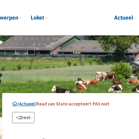
werpen
Loket
Actueel
/
Actueel
/
Raad van State accepteert PAS niet
Deel