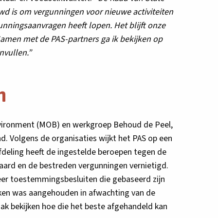
d is om vergunningen voor nieuwe activiteiten
unningsaanvragen heeft lopen. Het blijft onze
 Samen met de PAS-partners ga ik bekijken op
nvullen.”
n
Environment (MOB) en werkgroep Behoud de Peel,
. Volgens de organisaties wijkt het PAS op een
Afdeling heeft de ingestelde beroepen tegen de
aard en de bestreden vergunningen vernietigd.
meer toestemmingsbesluiten die gebaseerd zijn
aken was aangehouden in afwachting van de
zaak bekijken hoe die het beste afgehandeld kan