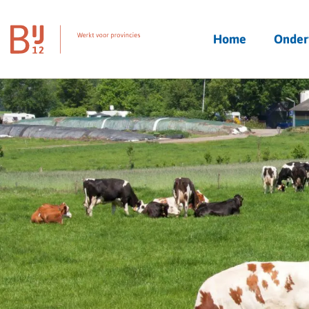
Homepagina
Home
Onder