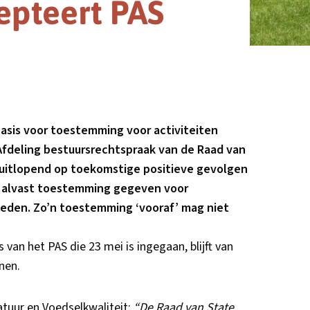
epteert PAS
asis voor toestemming voor activiteiten
e Afdeling bestuursrechtspraak van de Raad van
ruitlopend op toekomstige positieve gevolgen
 alvast toestemming gegeven voor
ebieden. Zo’n toestemming ‘vooraf’ mag niet
an het PAS die 23 mei is ingegaan, blijft van
nen.
atuur en Voedselkwaliteit:
“De Raad van State