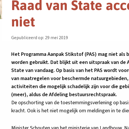
Raad van State acc
niet
Gepubliceerd op: 29 mei 2019
Het Programma Aanpak Stikstof (PAS) mag niet als b
worden gebruikt. Dat blijkt uit een uitspraak van d
State van vandaag. Op basis van het PAS wordt voo
van maatregelen voor beschermde natuurgebieden,
activiteiten die mogelijk schadelijk zijn voor die g
(meer), aldus de Afdeling bestuursrechtspraak.
De opschorting van de toestemmingsverlening op basis v
kracht. Ook is het niet mogelijk om meldingen in te die
Minister Schouten van het ministerie van Landbouw, N