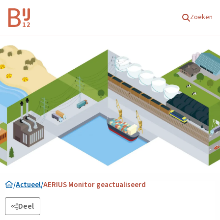
Homepagina
Zoeken
/
Actueel
/
AERIUS Monitor geactualiseerd
Deel