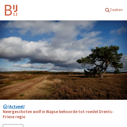
Homepagina
Zoeken
/
Actueel
/
Neergeschoten wolf in Wapse behoorde tot roedel Drents-
Friese regio