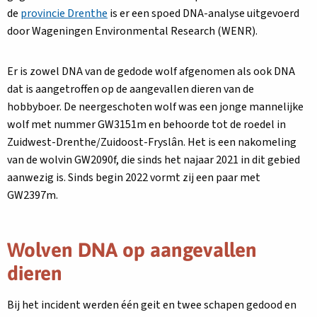
de
provincie Drenthe
is er een spoed DNA-analyse uitgevoerd
door Wageningen Environmental Research (WENR).
Er is zowel DNA van de gedode wolf afgenomen als ook DNA
dat is aangetroffen op de aangevallen dieren van de
hobbyboer. De neergeschoten wolf was een jonge mannelijke
wolf met nummer GW3151m en behoorde tot de roedel in
Zuidwest-Drenthe/Zuidoost-Fryslân. Het is een nakomeling
van de wolvin GW2090f, die sinds het najaar 2021 in dit gebied
aanwezig is. Sinds begin 2022 vormt zij een paar met
GW2397m.
Wolven DNA op aangevallen
dieren
Bij het incident werden één geit en twee schapen gedood en