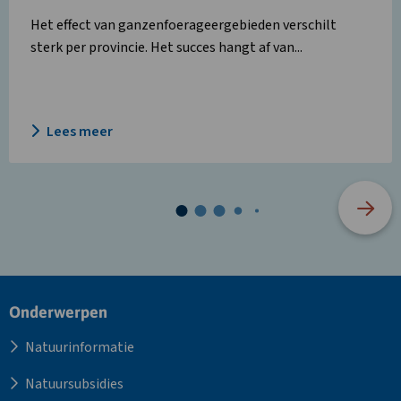
Het effect van ganzenfoerageergebieden verschilt
sterk per provincie. Het succes hangt af van...
Lees meer
Site
Onderwerpen
footer
Natuurinformatie
Natuursubsidies