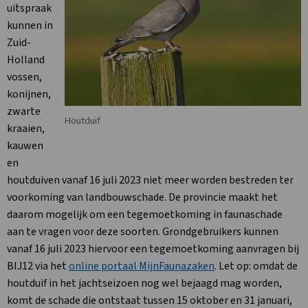
uitspraak
kunnen in
Zuid-
Holland
vossen,
konijnen,
zwarte
Houtduif
kraaien,
kauwen
en
houtduiven vanaf 16 juli 2023 niet meer worden bestreden ter
voorkoming van landbouwschade. De provincie maakt het
daarom mogelijk om een tegemoetkoming in faunaschade
aan te vragen voor deze soorten. Grondgebruikers kunnen
vanaf 16 juli 2023 hiervoor een tegemoetkoming aanvragen bij
BIJ12 via het
online portaal MijnFaunazaken
. Let op: omdat de
houtduif in het jachtseizoen nog wel bejaagd mag worden,
komt de schade die ontstaat tussen 15 oktober en 31 januari,