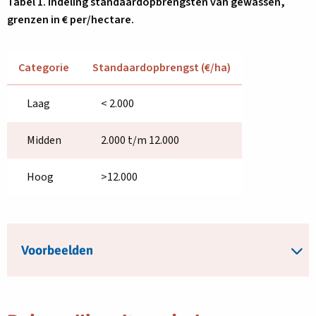
Tabel 1. Indeling standaardopbrengsten van gewassen,
grenzen in € per/hectare.
Categorie
Standaardopbrengst (€/ha)
Laag
< 2.000
Midden
2.000 t/m 12.000
Hoog
>12.000
Voorbeelden