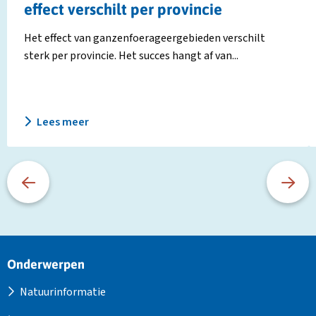
effect verschilt per provincie
Het effect van ganzenfoerageergebieden verschilt
sterk per provincie. Het succes hangt af van...
Lees meer
Site
Onderwerpen
footer
Natuurinformatie