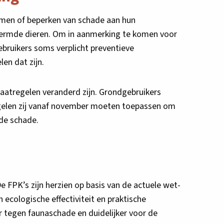
omen of beperken van schade aan hun
ermde dieren. Om in aanmerking te komen voor
ruikers soms verplicht preventieve
en dat zijn.
aatregelen veranderd zijn. Grondgebruikers
elen zij vanaf november moeten toepassen om
de schade.
De FPK’s zijn herzien op basis van de actuele wet-
 ecologische effectiviteit en praktische
r tegen faunaschade en duidelijker voor de