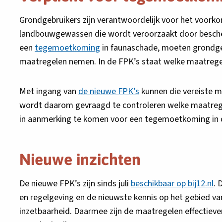
Grondgebruikers zijn verantwoordelijk voor het voork
landbouwgewassen die wordt veroorzaakt door besch
een
tegemoetkoming
in faunaschade, moeten grondgeb
maatregelen nemen. In de FPK’s staat welke maatregel
Met ingang van
de nieuwe FPK’s
kunnen die vereiste m
wordt daarom gevraagd te controleren welke maatreg
in aanmerking te komen voor een tegemoetkoming in 
Nieuwe inzichten
De nieuwe FPK’s zijn sinds juli
beschikbaar op bij12.nl
. 
en regelgeving en de nieuwste kennis op het gebied van
inzetbaarheid. Daarmee zijn de maatregelen effectieve