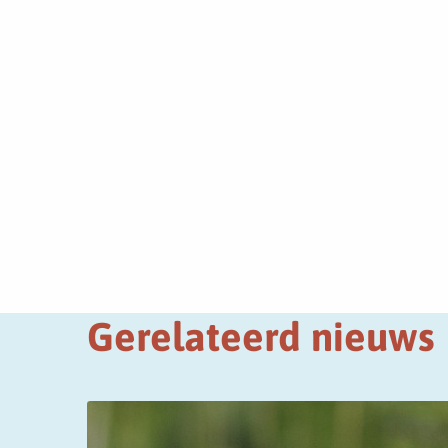
Gerelateerd nieuws
Lees
meer