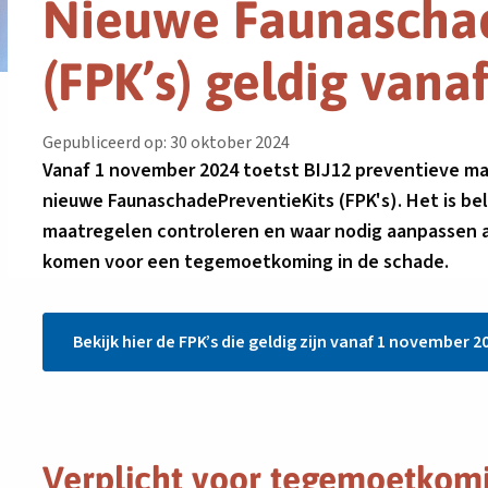
Nieuwe Faunaschad
(FPK’s) geldig van
Gepubliceerd op: 30 oktober 2024
Vanaf 1 november 2024 toetst BIJ12 preventieve m
nieuwe FaunaschadePreventieKits (FPK's). Het is bel
maatregelen controleren en waar nodig aanpassen a
komen voor een tegemoetkoming in de schade.
Bekijk hier de FPK’s die geldig zijn vanaf 1 november 2
Verplicht voor tegemoetkom