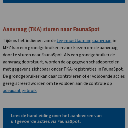
link
opent
in
een
nieuw
Aanvraag (TKA) sturen naar FaunaSpot
tabblad
Tijdens het indienen van de
tegemoetkomingsaanvraag
in
MFZ kan een grondgebruiker ervoor kiezen om de aanvraag
door te sturen naar FaunaSpot. Als een grondgebruiker de
aanvraag doorstuurt, worden de opgegeven schadepercelen
met gegevens zichtbaar onder TKA-registraties in FaunaSpot.
De grondgebruiker kan daar controleren of er voldoende acties
geregistreerd worden om te voldoen aan de controle op
adequaat gebruik
.
Lees de handleiding over het aanleveren van
uitgevoerde acties via FaunaSpot.