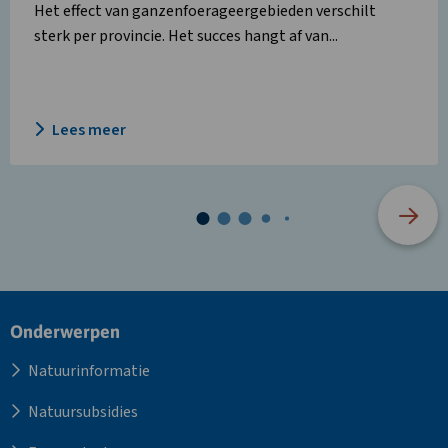
Het effect van ganzenfoerageergebieden verschilt
sterk per provincie. Het succes hangt af van...
Lees meer
Site
Onderwerpen
footer
Natuurinformatie
Natuursubsidies